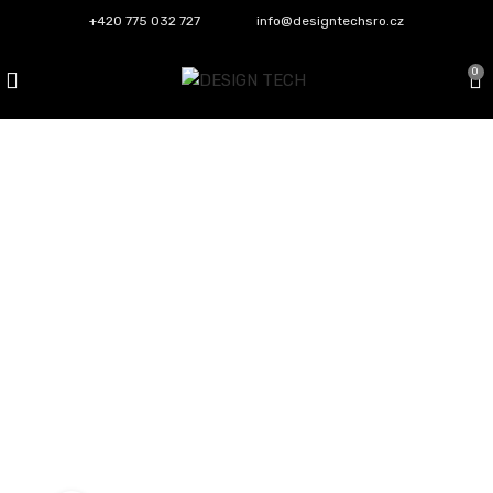
+420 775 032 727
info@designtechsro.cz
0