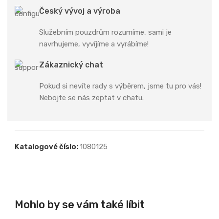
Český vývoj a výroba
Služebním pouzdrům rozumíme, sami je
navrhujeme, vyvíjíme a vyrábíme!
Zákaznický chat
Pokud si nevíte rady s výběrem, jsme tu pro vás!
Nebojte se nás zeptat v chatu.
Katalogové číslo:
1080125
Mohlo by se vám také líbit