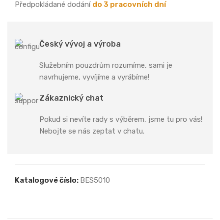
Předpokládané dodání
do 3 pracovních dní
Český vývoj a výroba
Služebním pouzdrům rozumíme, sami je
navrhujeme, vyvíjíme a vyrábíme!
Zákaznický chat
Pokud si nevíte rady s výběrem, jsme tu pro vás!
Nebojte se nás zeptat v chatu.
Katalogové číslo:
BES5010