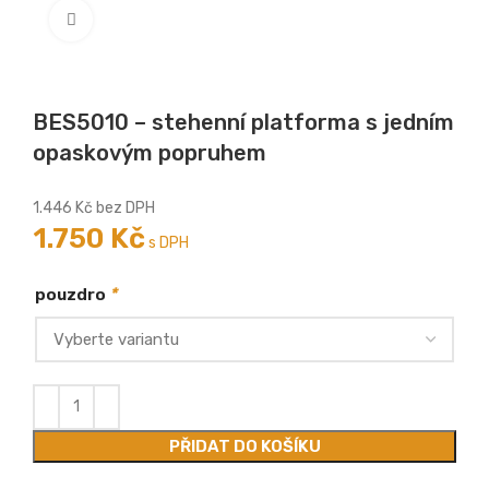
Zobrazit větší
BES5010 – stehenní platforma s jedním
opaskovým popruhem
1.446
Kč
bez DPH
1.750
Kč
s DPH
*
pouzdro
PŘIDAT DO KOŠÍKU