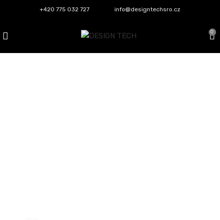
+420 775 032 727
info@designtechsro.cz
0