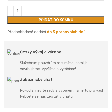
PŘIDAT DO KOŠÍKU
Předpokládané dodání
do 3 pracovních dní
Český vývoj a výroba
Služebním pouzdrům rozumíme, sami je
navrhujeme, vyvíjíme a vyrábíme!
Zákaznický chat
Pokud si nevíte rady s výběrem, jsme tu pro vás!
Nebojte se nás zeptat v chatu.