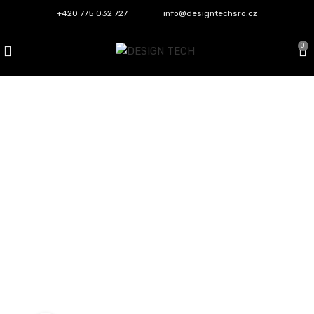
+420 775 032 727
info@designtechsro.cz
0