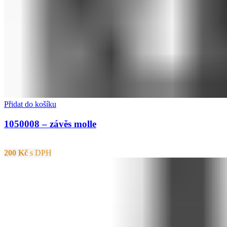
Přidat do košíku
1050008 – závěs molle
200
Kč
s DPH