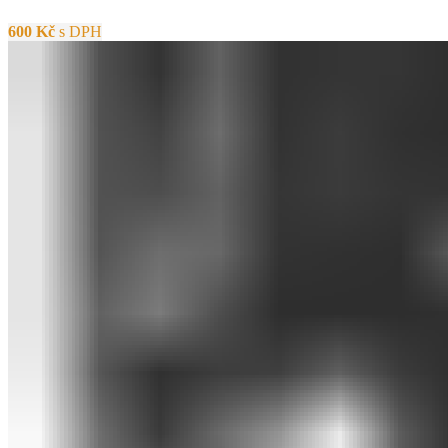
600
Kč
s DPH