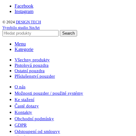
Facebook
Instagram
© 2024
DESIGN TECH
Vyrobilo studio SinArt
Search
Menu
Kategorie
Všechny produkty
Pistolová pouzdra
Ostatní pouzdra
Příslušenství pouzder
O nás
Možnosti pouzder / použité systémy
Ke stažení
Časté dotazy
Kontakty
Obchodní podmínky
GDPR
Odstoupení od smlouvy