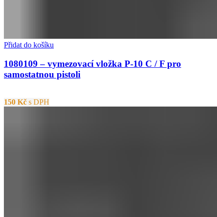
Přidat do košíku
1080109 – vymezovací vložka P-10 C / F pro
samostatnou pistoli
150
Kč
s DPH