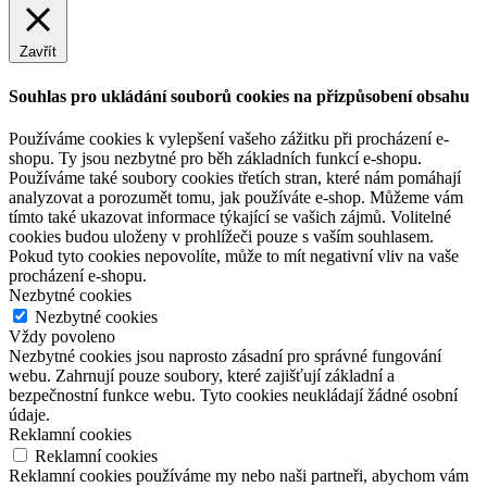
Zavřít
Souhlas pro ukládání souborů cookies na přizpůsobení obsahu
Používáme cookies k vylepšení vašeho zážitku při procházení e-
shopu. Ty jsou nezbytné pro běh základních funkcí e-shopu.
Používáme také soubory cookies třetích stran, které nám pomáhají
analyzovat a porozumět tomu, jak používáte e-shop. Můžeme vám
tímto také ukazovat informace týkající se vašich zájmů. Volitelné
cookies budou uloženy v prohlížeči pouze s vaším souhlasem.
Pokud tyto cookies nepovolíte, může to mít negativní vliv na vaše
procházení e-shopu.
Nezbytné cookies
Nezbytné cookies
Vždy povoleno
Nezbytné cookies jsou naprosto zásadní pro správné fungování
webu. Zahrnují pouze soubory, které zajišťují základní a
bezpečnostní funkce webu. Tyto cookies neukládají žádné osobní
údaje.
Reklamní cookies
Reklamní cookies
Reklamní cookies používáme my nebo naši partneři, abychom vám