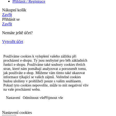
Přihlásit / Registrace
Nákupní košík
Zavřít
Přihlásit se
Zavřít
Nemáte ještě účet?
Vytvořit účet
Používáme cookies k vylepšení vašeho zážitku při
procházení e-shopu. Ty jsou nezbytné pro běh základních
funkcí e-shopu. Používáme také soubory cookies třetích
stran, které nám pomáhají analyzovat a porozumět tomu,
jak používáte e-shop. Můžeme vám tímto také ukazovat
informace týkající se vašich zájmů. Volitelné cookies
budou uloženy v prohlížeči pouze s vaším souhlasem.
Pokud tyto cookies nepovolíte, může to mít negativní vliv
na vaše procházení webu.
Nastavení
Odmítnout vše
Přijmout vše
Nastavení cookies