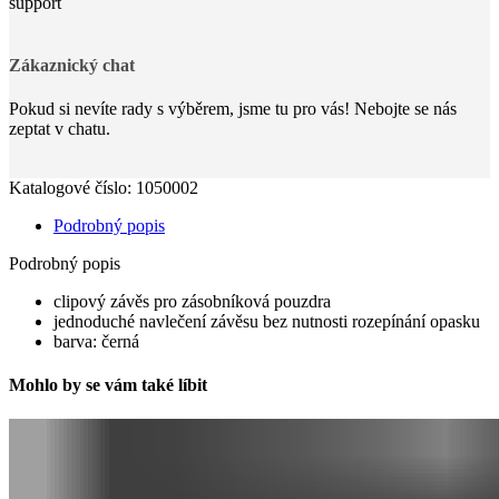
Zákaznický chat
Pokud si nevíte rady s výběrem, jsme tu pro vás! Nebojte se nás
zeptat v chatu.
Katalogové číslo:
1050002
Podrobný popis
Podrobný popis
clipový závěs pro zásobníková pouzdra
jednoduché navlečení závěsu bez nutnosti rozepínání opasku
barva: černá
Mohlo by se vám také líbit