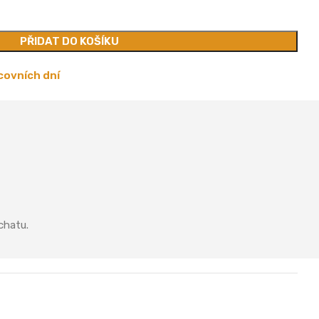
PŘIDAT DO KOŠÍKU
covních dní
chatu.