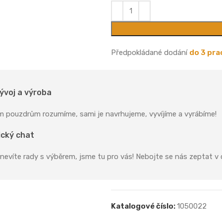
Předpokládané dodání
do 3 pra
ývoj a výroba
m pouzdrům rozumíme, sami je navrhujeme, vyvíjíme a vyrábíme!
cký chat
 nevíte rady s výběrem, jsme tu pro vás! Nebojte se nás zeptat v 
Katalogové číslo:
1050022