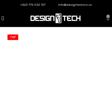
+420 775 032 727
info@designtechsro.cz
0
TOP