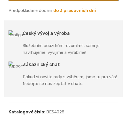
Předpokládané dodání
do 3 pracovních dní
Český vývoj a výroba
Služebním pouzdrům rozumíme, sami je
navrhujeme, vyvíjíme a vyrábíme!
Zákaznický chat
Pokud si nevíte rady s výběrem, jsme tu pro vás!
Nebojte se nás zeptat v chatu.
Katalogové číslo:
BES4028