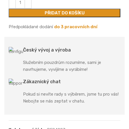
PŘIDAT DO KOŠÍKU
Předpokládané dodání
do 3 pracovních dní
Český vývoj a výroba
Služebním pouzdrům rozumíme, sami je
navrhujeme, vyvíjíme a vyrábíme!
Zákaznický chat
Pokud si nevíte rady s výběrem, jsme tu pro vás!
Nebojte se nás zeptat v chatu.