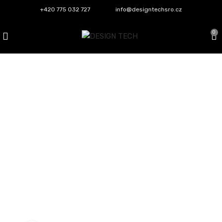
+420 775 032 727
info@designtechsro.cz
0