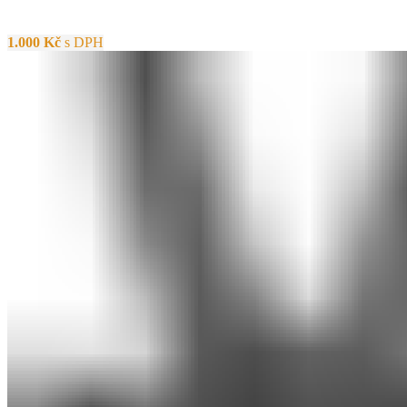
1.000
Kč
s DPH