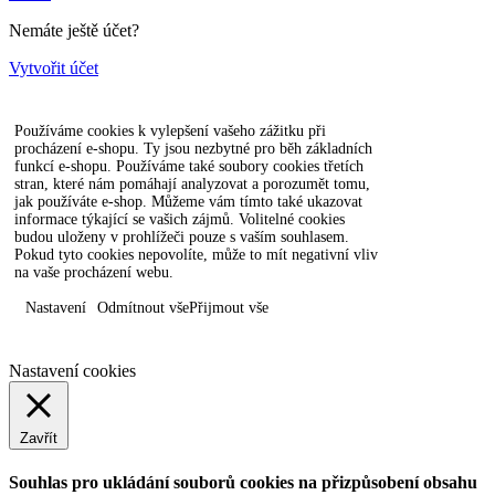
Nemáte ještě účet?
Vytvořit účet
Používáme cookies k vylepšení vašeho zážitku při
procházení e-shopu. Ty jsou nezbytné pro běh základních
funkcí e-shopu. Používáme také soubory cookies třetích
stran, které nám pomáhají analyzovat a porozumět tomu,
jak používáte e-shop. Můžeme vám tímto také ukazovat
informace týkající se vašich zájmů. Volitelné cookies
budou uloženy v prohlížeči pouze s vaším souhlasem.
Pokud tyto cookies nepovolíte, může to mít negativní vliv
na vaše procházení webu.
Nastavení
Odmítnout vše
Přijmout vše
Nastavení cookies
Zavřít
Souhlas pro ukládání souborů cookies na přizpůsobení obsahu