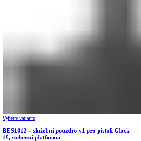
Vyberte variantu
BES1012 – služební pouzdro v1 pro pistoli Glock
19, stehenní platforma