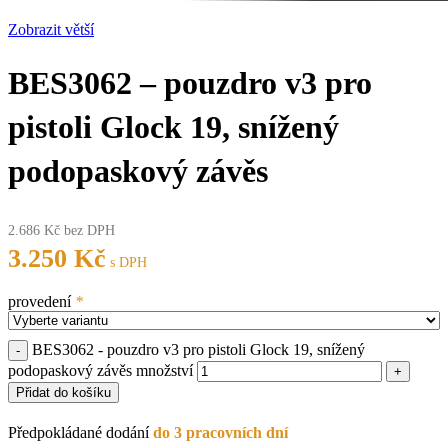
Zobrazit větší
BES3062 – pouzdro v3 pro
pistoli Glock 19, snížený
podopaskový závěs
2.686
Kč
bez DPH
3.250
Kč
s DPH
provedení
*
BES3062 - pouzdro v3 pro pistoli Glock 19, snížený
podopaskový závěs množství
Přidat do košíku
Předpokládané dodání
do 3 pracovních dní