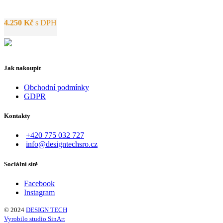
4.250
Kč
s DPH
Jak nakoupit
Obchodní podmínky
GDPR
Kontakty
+420 775 032 727
info@designtechsro.cz
Sociální sítě
Facebook
Instagram
© 2024
DESIGN TECH
Vyrobilo studio SinArt