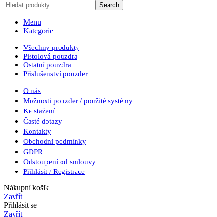
Search
Menu
Kategorie
Všechny produkty
Pistolová pouzdra
Ostatní pouzdra
Příslušenství pouzder
O nás
Možnosti pouzder / použité systémy
Ke stažení
Časté dotazy
Kontakty
Obchodní podmínky
GDPR
Odstoupení od smlouvy
Přihlásit / Registrace
Nákupní košík
Zavřít
Přihlásit se
Zavřít