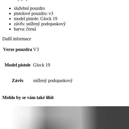
služební pouzdro
pistolové pouzdro: v3
model pistole: Glock 19
závěs: snížený podopaskový
barva: černá
Další informace
Verze pouzdra
V3
Model pistole
Glock 19
Závěs
snížený podopaskový
Mohlo by se vám také líbit