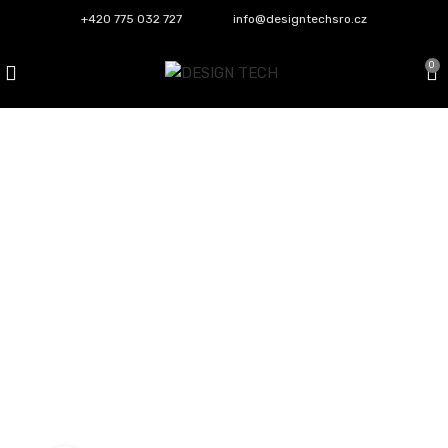
+420 775 032 727
info@designtechsro.cz
0