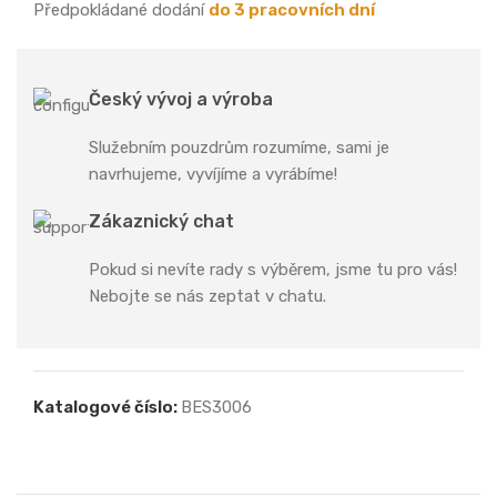
Předpokládané dodání
do 3 pracovních dní
Český vývoj a výroba
Služebním pouzdrům rozumíme, sami je
navrhujeme, vyvíjíme a vyrábíme!
Zákaznický chat
Pokud si nevíte rady s výběrem, jsme tu pro vás!
Nebojte se nás zeptat v chatu.
Katalogové číslo:
BES3006