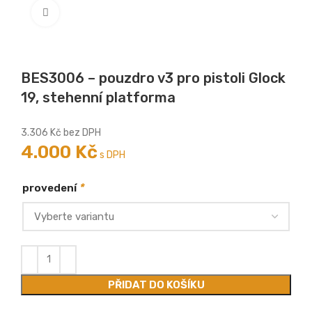
Zobrazit větší
BES3006 – pouzdro v3 pro pistoli Glock
19, stehenní platforma
3.306
Kč
bez DPH
4.000
Kč
s DPH
*
provedení
PŘIDAT DO KOŠÍKU