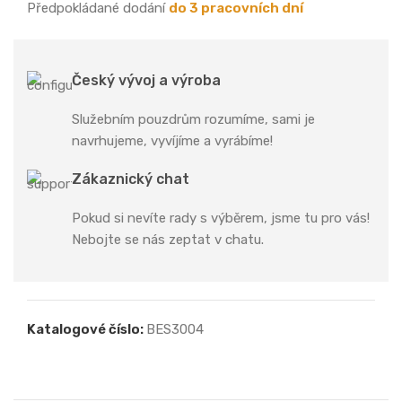
Předpokládané dodání
do 3 pracovních dní
Český vývoj a výroba
Služebním pouzdrům rozumíme, sami je
navrhujeme, vyvíjíme a vyrábíme!
Zákaznický chat
Pokud si nevíte rady s výběrem, jsme tu pro vás!
Nebojte se nás zeptat v chatu.
Katalogové číslo:
BES3004