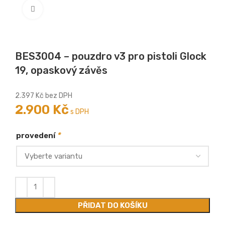
Zobrazit větší
BES3004 – pouzdro v3 pro pistoli Glock
19, opaskový závěs
2.397
Kč
bez DPH
2.900
Kč
s DPH
*
provedení
PŘIDAT DO KOŠÍKU