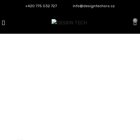
+420 775 032 727
info@designtechsro.cz
0