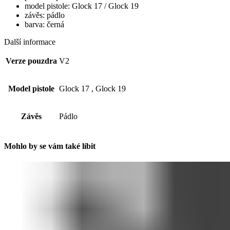
model pistole: Glock 17 / Glock 19
závěs: pádlo
barva: černá
Další informace
Verze pouzdra
V2
Model pistole
Glock 17
,
Glock 19
Závěs
Pádlo
Mohlo by se vám také líbit