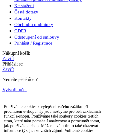
Ke stažení
Časté dotazy
Kontakty
Obchodní podmínky
GDPR
Odstoupení od smlouvy
Přihlásit / Registrace
Nákupní košík
Zavřít
Přihlásit se
Zavřít
Nemáte ještě účet?
Vytvořit účet
Používáme cookies k vylepšení vašeho zážitku při
procházení e-shopu. Ty jsou nezbytné pro běh základních
funkcí e-shopu. Používáme také soubory cookies třetích
stran, které nám pomáhají analyzovat a porozumět tomu,
jak používáte e-shop. Můžeme vám tímto také ukazovat
informace týkající se vašich zájmů. Volitelné cookies