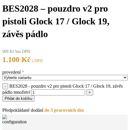
BES2028 – pouzdro v2 pro
pistoli Glock 17 / Glock 19,
závěs pádlo
909
Kč
bez DPH
1.100
Kč
s DPH
provedení
*
BES2028 - pouzdro v2 pro pistoli Glock 17 / Glock 19, závěs
pádlo množství
Přidat do košíku
Předpokládané dodání
do 3 pracovních dní