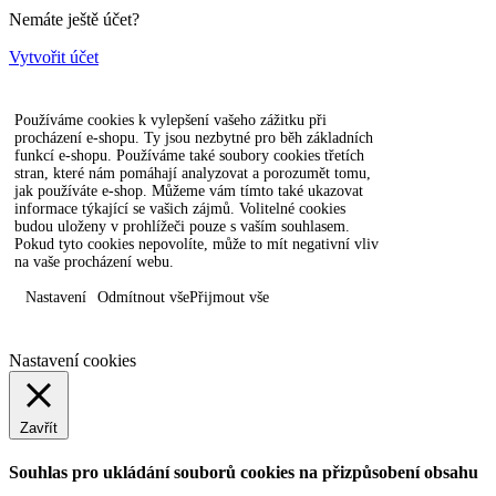
Nemáte ještě účet?
Vytvořit účet
Používáme cookies k vylepšení vašeho zážitku při
procházení e-shopu. Ty jsou nezbytné pro běh základních
funkcí e-shopu. Používáme také soubory cookies třetích
stran, které nám pomáhají analyzovat a porozumět tomu,
jak používáte e-shop. Můžeme vám tímto také ukazovat
informace týkající se vašich zájmů. Volitelné cookies
budou uloženy v prohlížeči pouze s vaším souhlasem.
Pokud tyto cookies nepovolíte, může to mít negativní vliv
na vaše procházení webu.
Nastavení
Odmítnout vše
Přijmout vše
Nastavení cookies
Zavřít
Souhlas pro ukládání souborů cookies na přizpůsobení obsahu