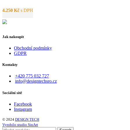
4.250
Kč
s DPH
Jak nakoupit
Obchodní podmínky
GDPR
Kontakty
+420 775 032 727
info@designtechsro.cz
Sociální sítě
Facebook
Instagram
© 2024
DESIGN TECH
Vyrobilo studio SinArt