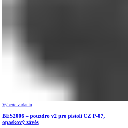
Vyberte variantu
BES2006 – pouzdro v2 pro pistoli CZ P-07,
opaskový závěs